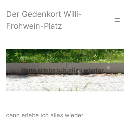
Zum
Hau
Inhalt
Der Gedenkort Willi-
springen
Frohwein-Platz
dann erlebe ich alles wieder