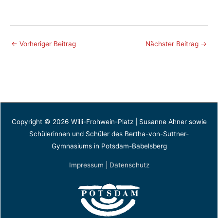
←
Vorheriger Beitrag
Nächster Beitrag
→
Copyright © 2026
Willi-Frohwein-Platz
| Susanne Ahner sowie
Schülerinnen und Schüler des Bertha-von-Suttner-
Gymnasiums in Potsdam-Babelsberg
Impressum | Datenschutz