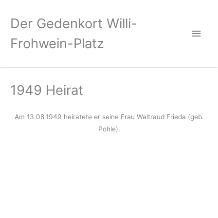
Zum
Hau
Inhalt
Der Gedenkort Willi-
springen
Frohwein-Platz
1949 Heirat
Am 13.08.1949 heiratete er seine Frau Waltraud Frieda (geb.
Pohle).